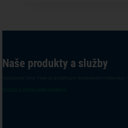
Naše produkty a služby
Spoločnosť Wink Trade je spoľahlivým dodávateľom materiálov na 
Pozrite si všetky naše produkty