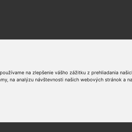
 používame na zlepšenie vášho zážitku z prehliadania naš
amy, na analýzu návštevnosti našich webových stránok a na