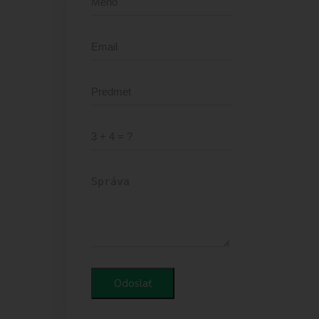
Odoslať