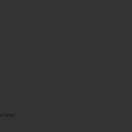
a sieťky