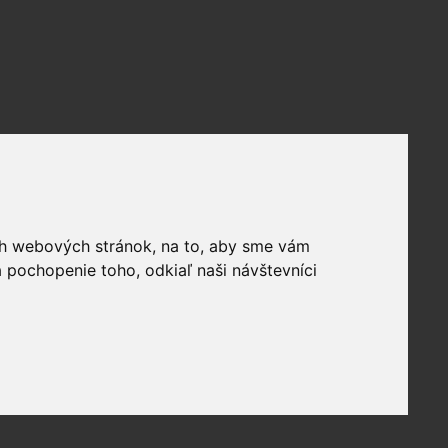
ich webových stránok, na to, aby sme vám
 pochopenie toho, odkiaľ naši návštevníci