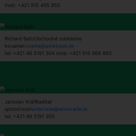
mob: +421 915 495 950
Richard Baťo
Obchodné oddelenie
kovanie
kovanie@winktrade.sk
tel: +421 46 5191 304 mob: +421 915 966 860
Jaroslav Kráľ
Riaditeľ
spoločnosti
winktrade@winktrade.sk
tel: +421 46 5191 300