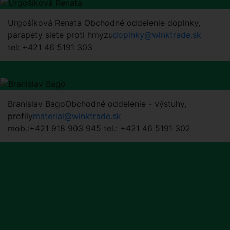
Urgošíková Renata
Obchodné oddelenie doplnky,
parapety siete proti hmyzu
doplnky@winktrade.sk
tel: +421 46 5191 303
Branislav Bago
Obchodné oddelenie - výstuhy,
profily
material@winktrade.sk
mob.:+421 918 903 945 tel.: +421 46 5191 302