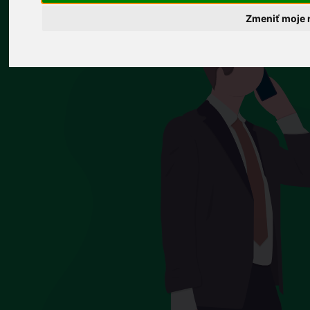
Zmeniť moje 