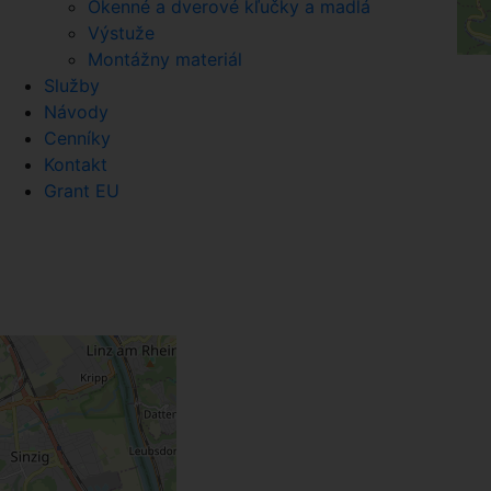
Okenné a dverové kľučky a madlá
Výstuže
Montážny materiál
Služby
Návody
Cenníky
Kontakt
Grant EU