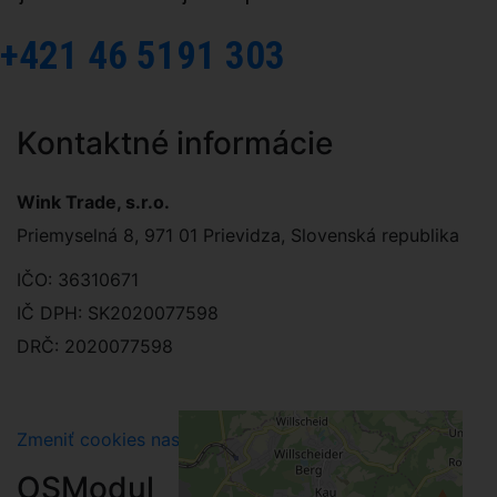
+421 46 5191 303
Kontaktné informácie
Wink Trade, s.r.o.
Priemyselná 8, 971 01 Prievidza, Slovenská republika
IČO: 36310671
IČ DPH: SK2020077598
DRČ: 2020077598
Zmeniť cookies nastavenia
OSModul