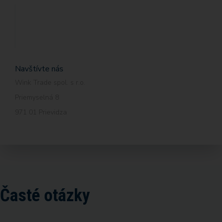
Navštívte nás
Wink Trade spol. s r.o.
Priemyselná 8
971 01 Prievidza
Časté otázky