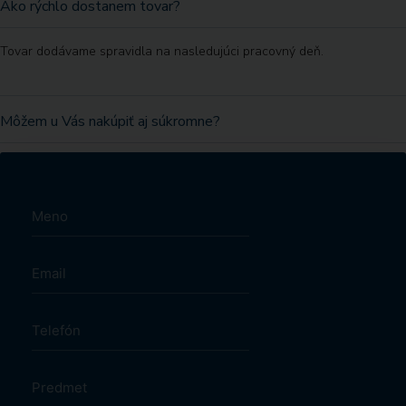
Ako rýchlo dostanem tovar?
Tovar dodávame spravidla na nasledujúci pracovný deň.
Môžem u Vás nakúpiť aj súkromne?