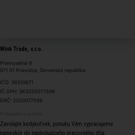
Wink Trade, s.r.o.
Priemyselná 8
971 01 Prievidza, Slovenská republika
IČO: 36310671
IČ DPH: SK2020077598
DRČ: 2020077598
Požiadajte o ponuku
Zavolajte kedykoľvek, ponuku Vám vypracujeme
najneskôr do nasledujúceho pracovného dňa.