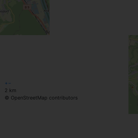
+
−
2 km
© OpenStreetMap contributors