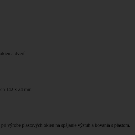
kien a dverí.
och 142 x 24 mm.
ri výrobe plastových okien na spájanie výstuh a kovania s plastom.