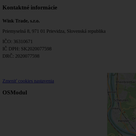
Kontaktné informácie
Wink Trade, s.r.o.
Priemyselná 8, 971 01 Prievidza, Slovenská republika
IČO: 36310671
IČ DPH: SK2020077598
DRČ: 2020077598
Zmeniť cookies nastavenia
OSModul