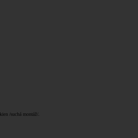
kien /suchá montáž/.