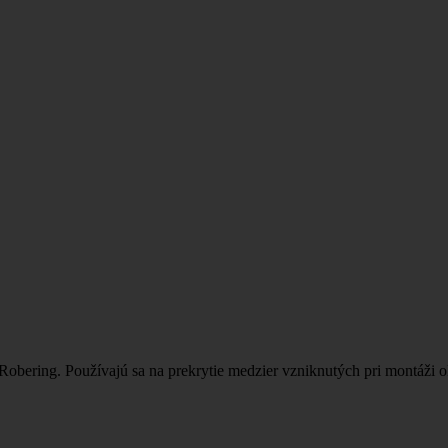
bering. Používajú sa na prekrytie medzier vzniknutých pri montáži o