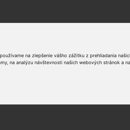
 používame na zlepšenie vášho zážitku z prehliadania naš
amy, na analýzu návštevnosti našich webových stránok a na