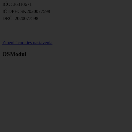
IČO: 36310671
IČ DPH: SK2020077598
DRČ: 2020077598
Zmeniť cookies nastavenia
OSModul