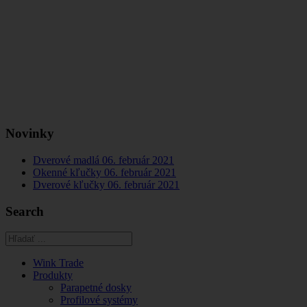
Novinky
Dverové madlá
06. február 2021
Okenné kľučky
06. február 2021
Dverové kľučky
06. február 2021
Search
Wink Trade
Produkty
Parapetné dosky
Profilové systémy