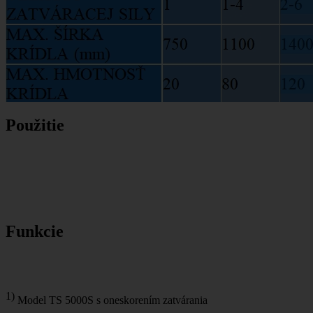
Použitie
Funkcie
1)
Model TS 5000S s oneskorením zatvárania