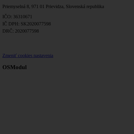
Priemyselná 8, 971 01 Prievidza, Slovenská republika
IČO: 36310671
IČ DPH: SK2020077598
DRČ: 2020077598
Zmeniť cookies nastavenia
OSModul