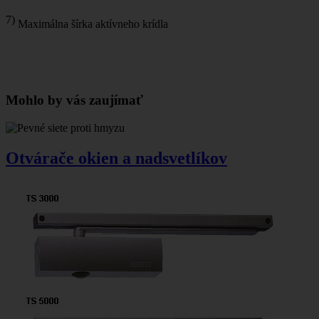
7)
Maximálna šírka aktívneho krídla
Mohlo by vás zaujímať
Otvárače okien a nadsvetlíkov