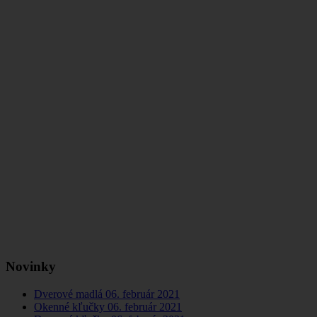
Novinky
Dverové madlá
06. február 2021
Okenné kľučky
06. február 2021