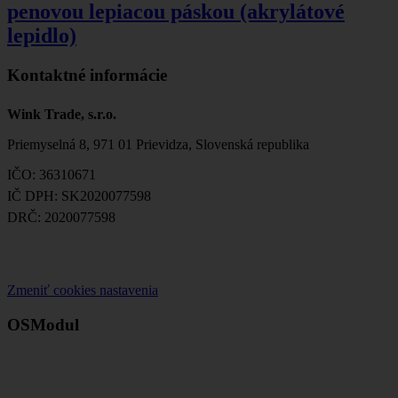
penovou lepiacou páskou (akrylátové
lepidlo)
Kontaktné informácie
Wink Trade, s.r.o.
Priemyselná 8, 971 01 Prievidza, Slovenská republika
IČO: 36310671
IČ DPH: SK2020077598
DRČ: 2020077598
Zmeniť cookies nastavenia
OSModul